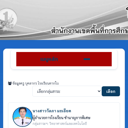
เมนูหลัก
ข้อมูลครู บุคลากร โรงเรียนตากใบ
เลือก
นางสาววัลภา มะเอียด
ผู้อำนวยการโรงเรียน ชำนาญการพิเศษ
กลุ่มสาระฯ: วิทยาศาสตร์และเทคโนโลยี