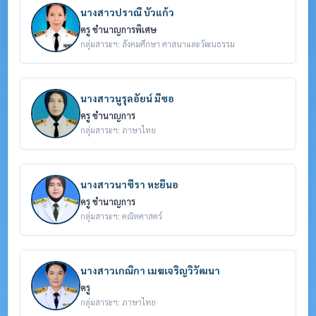
นางสาวปราณี บัวแก้ว
ครู ชำนาญการพิเศษ
กลุ่มสาระฯ: สังคมศึกษา ศาสนาและวัฒนธรรม
นางสาวนูรุลอัยน์ มีซอ
ครู ชำนาญการ
กลุ่มสาระฯ: ภาษาไทย
นางสาวนาซีรา หะยีนอ
ครู ชำนาญการ
กลุ่มสาระฯ: คณิตศาสตร์
นางสาวเกณิกา เมฆเจริญวิวัฒนา
ครู
กลุ่มสาระฯ: ภาษาไทย