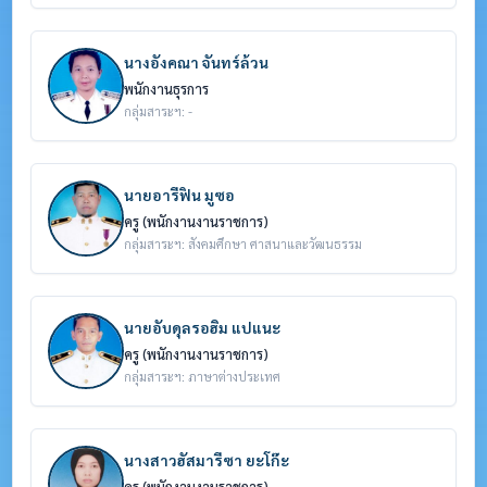
นางอังคณา จันทร์ล้วน
พนักงานธุรการ
กลุ่มสาระฯ: -
นายอารีฟิน มูซอ
ครู (พนักงานงานราชการ)
กลุ่มสาระฯ: สังคมศึกษา ศาสนาและวัฒนธรรม
นายอับดุลรอฮิม แปแนะ
ครู (พนักงานงานราชการ)
กลุ่มสาระฯ: ภาษาต่างประเทศ
นางสาวฮัสมารีซา ยะโก๊ะ
ครู (พนักงานงานราชการ)