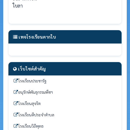
ใบลา
เพจโรงเรียนตากใบ
เว็บไซต์สำคัญ
โรงเรียนประชารัฐ
อนุรักษ์พันธุกรรมพืชฯ
โรงเรียนสุจริต
โรงเรียนดีประจำตำบล
โรงเรียนวิถีพุทธ