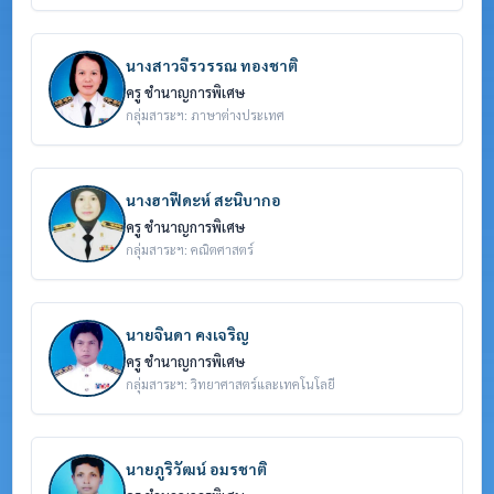
นางสาวจีรวรรณ ทองชาติ
ครู ชำนาญการพิเศษ
กลุ่มสาระฯ: ภาษาต่างประเทศ
นางฮาฟีดะห์ สะนิบากอ
ครู ชำนาญการพิเศษ
กลุ่มสาระฯ: คณิตศาสตร์
นายจินดา คงเจริญ
ครู ชำนาญการพิเศษ
กลุ่มสาระฯ: วิทยาศาสตร์และเทคโนโลยี
นายภูริวัฒน์ อมรชาติ