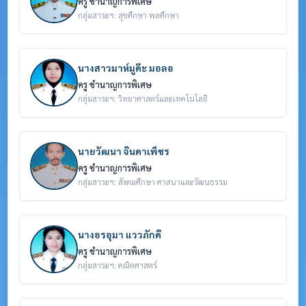
ครู ชำนาญการพิเศษ
กลุ่มสาระฯ: สุขศึกษา พลศึกษา
นางสาวมาห์มูด๊ะ มอลอ
ครู ชำนาญการพิเศษ
กลุ่มสาระฯ: วิทยาศาสตร์และเทคโนโลยี
นายวัฒนา จินดาเพ็ชร
ครู ชำนาญการพิเศษ
กลุ่มสาระฯ: สังคมศึกษา ศาสนาและวัฒนธรรม
นางอรอุมา แววภักดี
ครู ชำนาญการพิเศษ
กลุ่มสาระฯ: คณิตศาสตร์