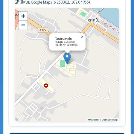
เปิดบน Google Maps (6.253362, 102.04955)
+
−
×
โรงเรียนตากใบ
ละติจูด: 6.253362
ลองจิจูด: 102.04955
Leaflet
|
©
OpenStreetMap