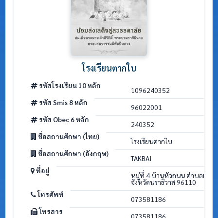
โรงเรียนตากใบ
รหัสโรงเรียน 10 หลัก
1096240352
รหัส Smis 8 หลัก
96022001
รหัส Obec 6 หลัก
240352
ชื่อสถานศึกษา (ไทย)
โรงเรียนตากใบ
ชื่อสถานศึกษา (อังกฤษ)
TAKBAI
ที่อยู่
หมู่ที่ 4 บ้านหัวถนน ตำบลเจ๊
จังหวัดนราธิวาส 96110
โทรศัพท์
073581186
โทรสาร
073581186