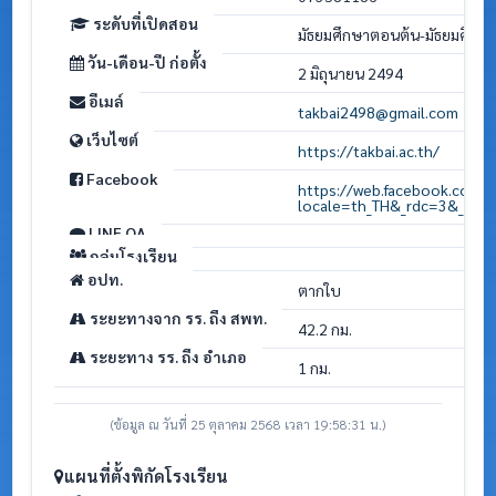
ระดับที่เปิดสอน
มัธยมศึกษาตอนต้น-มัธยมศึก
วัน-เดือน-ปี ก่อตั้ง
2 มิถุนายน 2494
อีเมล์
takbai2498@gmail.com
เว็บไซต์
https://takbai.ac.th/
Facebook
https://web.facebook.com/T
locale=th_TH&_rdc=3&_rdr
LINE OA
กลุ่มโรงเรียน
อปท.
ตากใบ
ระยะทางจาก รร. ถึง สพท.
42.2 กม.
ระยะทาง รร. ถึง อำเภอ
1 กม.
(ข้อมูล ณ วันที่ 25 ตุลาคม 2568 เวลา 19:58:31 น.)
แผนที่ตั้งพิกัดโรงเรียน